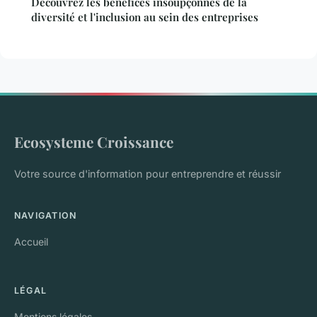
Découvrez les bénéfices insoupçonnés de la
diversité et l'inclusion au sein des entreprises
Ecosysteme Croissance
Votre source d'information pour entreprendre et réussir
NAVIGATION
Accueil
LÉGAL
Mentions légales