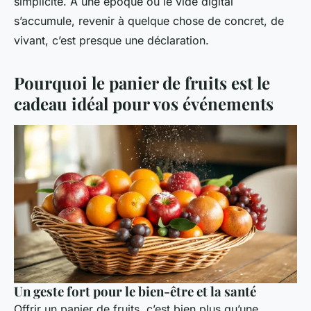
simplicité. À une époque où le vide digital
s’accumule, revenir à quelque chose de concret, de
vivant, c’est presque une déclaration.
Pourquoi le panier de fruits est le
cadeau idéal pour vos événements
Un geste fort pour le bien-être et la santé
Offrir un panier de fruits, c’est bien plus qu’une