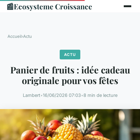
📰
Ecosysteme Croissance
Accueil
›
Actu
ACTU
Panier de fruits : idée cadeau
originale pour vos fêtes
Lambert
•
16/06/2026 07:03
•
8 min de lecture