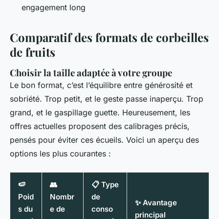
engagement long
Comparatif des formats de corbeilles
de fruits
Choisir la taille adaptée à votre groupe
Le bon format, c’est l’équilibre entre générosité et
sobriété. Trop petit, et le geste passe inaperçu. Trop
grand, et le gaspillage guette. Heureusement, les
offres actuelles proposent des calibrages précis,
pensés pour éviter ces écueils. Voici un aperçu des
options les plus courantes :
🍉
👥
📋 Type
Poid
Nombr
de
✨ Avantage
s du
e de
conso
principal