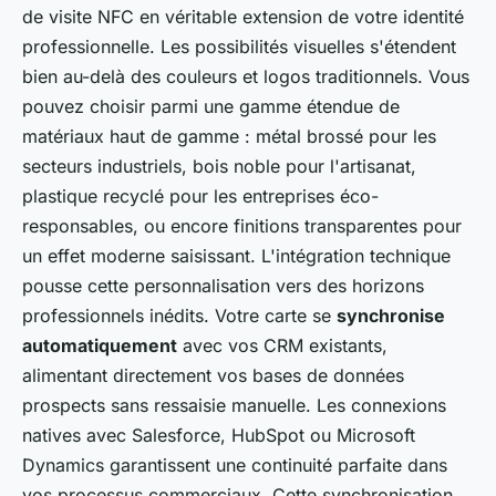
de visite NFC en véritable extension de votre identité
professionnelle. Les possibilités visuelles s'étendent
bien au-delà des couleurs et logos traditionnels. Vous
pouvez choisir parmi une gamme étendue de
matériaux haut de gamme : métal brossé pour les
secteurs industriels, bois noble pour l'artisanat,
plastique recyclé pour les entreprises éco-
responsables, ou encore finitions transparentes pour
un effet moderne saisissant. L'intégration technique
pousse cette personnalisation vers des horizons
professionnels inédits. Votre carte se
synchronise
automatiquement
avec vos CRM existants,
alimentant directement vos bases de données
prospects sans ressaisie manuelle. Les connexions
natives avec Salesforce, HubSpot ou Microsoft
Dynamics garantissent une continuité parfaite dans
vos processus commerciaux. Cette synchronisation