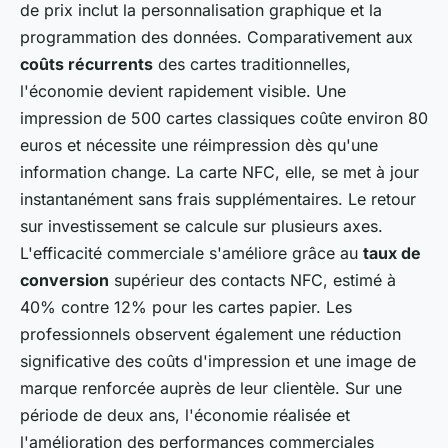
de prix inclut la personnalisation graphique et la
programmation des données. Comparativement aux
coûts récurrents
des cartes traditionnelles,
l'économie devient rapidement visible. Une
impression de 500 cartes classiques coûte environ 80
euros et nécessite une réimpression dès qu'une
information change. La carte NFC, elle, se met à jour
instantanément sans frais supplémentaires. Le retour
sur investissement se calcule sur plusieurs axes.
L'efficacité commerciale s'améliore grâce au
taux de
conversion
supérieur des contacts NFC, estimé à
40% contre 12% pour les cartes papier. Les
professionnels observent également une réduction
significative des coûts d'impression et une image de
marque renforcée auprès de leur clientèle. Sur une
période de deux ans, l'économie réalisée et
l'amélioration des performances commerciales