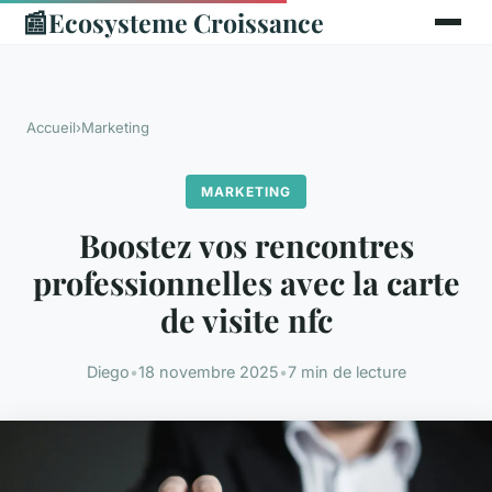
📰
Ecosysteme Croissance
Accueil
›
Marketing
MARKETING
Boostez vos rencontres
professionnelles avec la carte
de visite nfc
Diego
•
18 novembre 2025
•
7 min de lecture