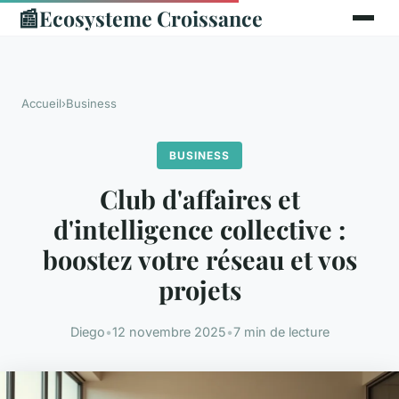
📰
Ecosysteme Croissance
Accueil
›
Business
BUSINESS
Club d'affaires et
d'intelligence collective :
boostez votre réseau et vos
projets
Diego
•
12 novembre 2025
•
7 min de lecture