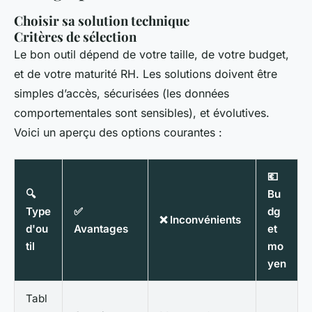
Choisir sa solution technique
Critères de sélection
Le bon outil dépend de votre taille, de votre budget,
et de votre maturité RH. Les solutions doivent être
simples d’accès, sécurisées (les données
comportementales sont sensibles), et évolutives.
Voici un aperçu des options courantes :
💶
🔍
Bu
Type
✅
dg
❌ Inconvénients
d'ou
Avantages
et
til
mo
yen
Tabl