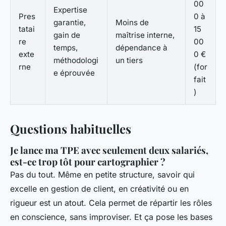
00
Expertise
Pres
0 à
garantie,
Moins de
tatai
15
gain de
maîtrise interne,
re
00
temps,
dépendance à
exte
0 €
méthodologi
un tiers
rne
(for
e éprouvée
fait
)
Questions habituelles
Je lance ma TPE avec seulement deux salariés,
est-ce trop tôt pour cartographier ?
Pas du tout. Même en petite structure, savoir qui
excelle en gestion de client, en créativité ou en
rigueur est un atout. Cela permet de répartir les rôles
en conscience, sans improviser. Et ça pose les bases