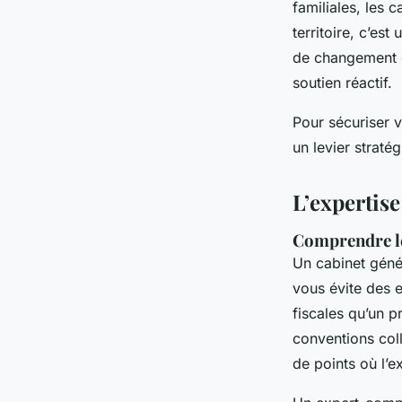
familiales, les 
territoire, c’est
de changement d
soutien réactif.
Pour sécuriser v
un levier straté
L’expertise
Comprendre les
Un cabinet génér
vous évite des 
fiscales qu’un p
conventions coll
de points où l’ex