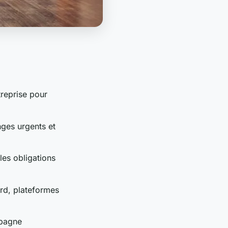
treprise pour
nges urgents et
les obligations
rd, plateformes
mpagne