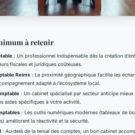
inimum à retenir
table
: Un professionnel indispensable dès la création d’en
reurs fiscales et juridiques coûteuses.
ptable Reims
: La proximité géographique facilite les écha
compagnement adapté à l’écosystème local.
omptable
: Un cabinet spécialisé par secteur anticipe mieux 
es aides spécifiques à votre activité.
mptables
: Les outils numériques modernes (tableaux de bo
s) améliorent la réactivité et la sécurité.
l
: Au-delà de la tenue des comptes, un bon cabinet acco