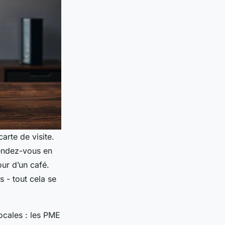
arte de visite.
rendez-vous en
ur d’un café.
s - tout cela se
ocales : les PME