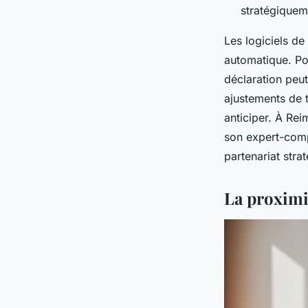
stratégiquem
Les logiciels de
automatique. Pou
déclaration peut
ajustements de 
anticiper. À Rei
son expert-compt
partenariat stra
La proximi