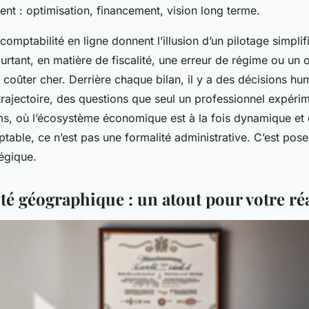
ent : optimisation, financement, vision long terme.
 comptabilité en ligne donnent l’illusion d’un pilotage simpli
rtant, en matière de fiscalité, une erreur de régime ou un 
 coûter cher. Derrière chaque bilan, il y a des décisions hu
trajectoire, des questions que seul un professionnel expéri
ms, où l’écosystème économique est à la fois dynamique et 
able, ce n’est pas une formalité administrative. C’est pose
tégique.
té géographique : un atout pour votre réa