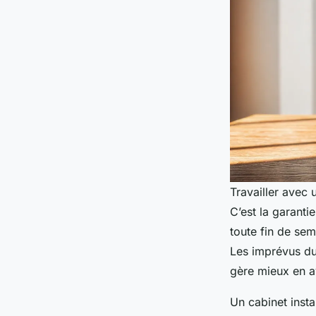
Travailler avec 
C’est la garant
toute fin de se
Les imprévus du 
gère mieux en a
Un cabinet insta