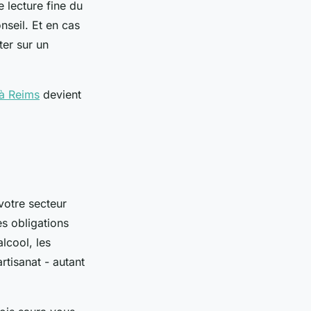
e lecture fine du
onseil. Et en cas
er sur un
 à Reims
devient
votre secteur
s obligations
lcool, les
rtisanat - autant