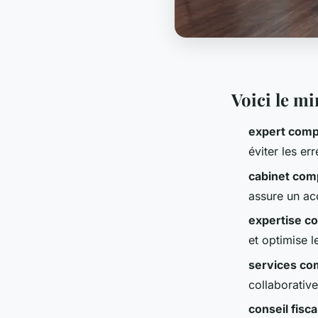
Voici le m
expert comp
éviter les er
cabinet com
assure un ac
expertise c
et optimise l
services co
collaborative
conseil fisca