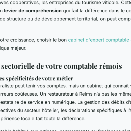
caves coopératives, les entreprises du tourisme viticole. Cett
 un
levier de compréhension
qui fait la différence dans le c
e structure ou de développement territorial, on peut compt
otre croissance, choisir le bon
cabinet d'expert comptable
gique majeur.
 sectorielle de votre comptable rémois
 spécificités de votre métier
aliste peut tenir vos comptes, mais un cabinet qui connaît 
erreurs coûteuses. Un restaurateur à Reims n’a pas les même
restataire de service en numérique. La gestion des débits d’a
ectives du secteur hôtelier, les déclarations spécifiques à l’a
périence locale fait toute la différence.