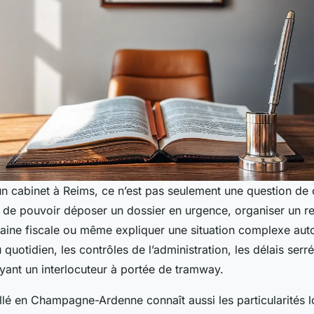
un cabinet à Reims, ce n’est pas seulement une question de c
ie de pouvoir déposer un dossier en urgence, organiser un 
maine fiscale ou même expliquer une situation complexe auto
quotidien, les contrôles de l’administration, les délais serré
yant un interlocuteur à portée de tramway.
llé en Champagne-Ardenne connaît aussi les particularités l