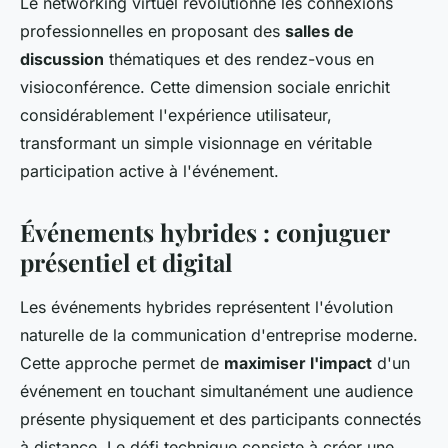
Le networking virtuel révolutionne les connexions
professionnelles en proposant des
salles de
discussion
thématiques et des rendez-vous en
visioconférence. Cette dimension sociale enrichit
considérablement l'expérience utilisateur,
transformant un simple visionnage en véritable
participation active à l'événement.
Événements hybrides : conjuguer
présentiel et digital
Les événements hybrides représentent l'évolution
naturelle de la communication d'entreprise moderne.
Cette approche permet de
maximiser l'impact
d'un
événement en touchant simultanément une audience
présente physiquement et des participants connectés
à distance. Le défi technique consiste à créer une