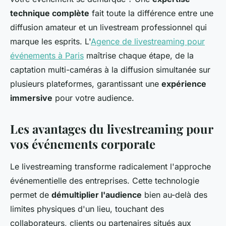
technique complète
fait toute la différence entre une
diffusion amateur et un livestream professionnel qui
marque les esprits. L'
Agence de livestreaming pour
événements à Paris
maîtrise chaque étape, de la
captation multi-caméras à la diffusion simultanée sur
plusieurs plateformes, garantissant une
expérience
immersive
pour votre audience.
Les avantages du livestreaming pour
vos événements corporate
Le livestreaming transforme radicalement l'approche
événementielle des entreprises. Cette technologie
permet de
démultiplier l'audience
bien au-delà des
limites physiques d'un lieu, touchant des
collaborateurs, clients ou partenaires situés aux