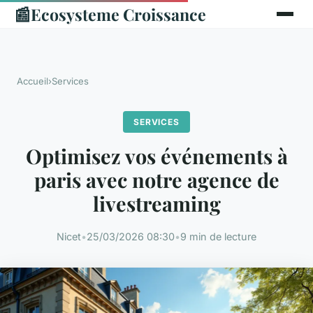
📰
Ecosysteme Croissance
Accueil
›
Services
SERVICES
Optimisez vos événements à
paris avec notre agence de
livestreaming
Nicet
•
25/03/2026 08:30
•
9 min de lecture