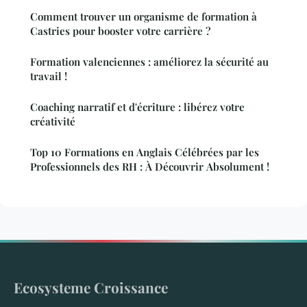
Comment trouver un organisme de formation à
Castries pour booster votre carrière ?
Formation valenciennes : améliorez la sécurité au
travail !
Coaching narratif et d'écriture : libérez votre
créativité
Top 10 Formations en Anglais Célébrées par les
Professionnels des RH : À Découvrir Absolument !
Ecosysteme Croissance