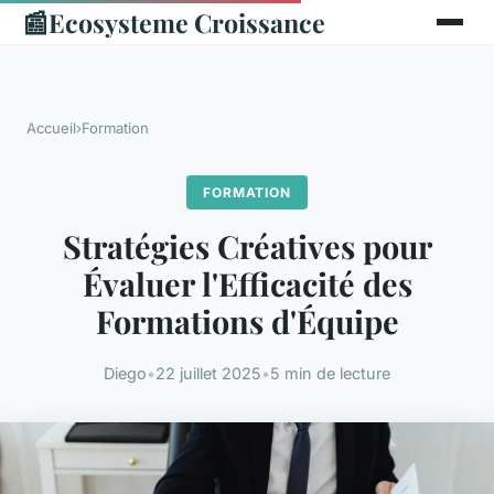
📰
Ecosysteme Croissance
Accueil
›
Formation
FORMATION
Stratégies Créatives pour
Évaluer l'Efficacité des
Formations d'Équipe
Diego
•
22 juillet 2025
•
5 min de lecture