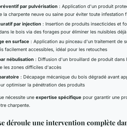
réventif par pulvérisation
: Application d'un produit prote
 la charpente neuve ou saine pour éviter toute infestation f
uratif par injection
: Insertion de produits insecticides et f
ans le bois via des forages pour éliminer les nuisibles déjà
e en surface
: Application au pinceau d'un traitement de s
is facilement accessibles, idéal pour les retouches
ar nébulisation
: Diffusion d'un brouillard de produit dans
e les zones difficiles d'accès
paratoire
: Décapage mécanique du bois dégradé avant app
ur optimiser la pénétration des produits
ue nécessite une
expertise spécifique
pour garantir une pro
otre charpente.
 déroule une intervention complète dan