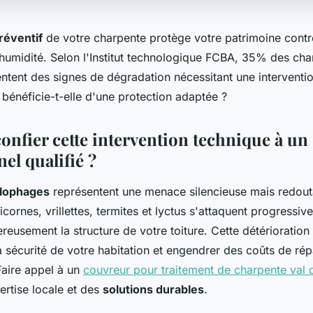
réventif
de votre charpente protège votre patrimoine contre
'humidité. Selon l'Institut technologique FCBA, 35% des ch
entent des signes de dégradation nécessitant une interventi
 bénéficie-t-elle d'une protection adaptée ?
onfier cette intervention technique à un
el qualifié ?
ylophages
représentent une menace silencieuse mais redout
cornes, vrillettes, termites et lyctus s'attaquent progressiv
ereusement la structure de votre toiture. Cette détérioration
 sécurité de votre habitation et engendrer des coûts de rép
Faire appel à un
couvreur pour traitement de charpente val
ertise locale et des
solutions durables
.