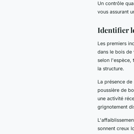
Un contrôle quali
vous assurant u
Identifier 
Les premiers in
dans le bois de 
selon l'espèce, 
la structure.
La présence de
poussière de bo
une activité ré
grignotement dis
L'affaiblissemen
sonnent creux l