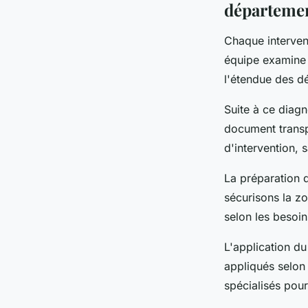
départemen
Chaque interven
équipe examine l
l'étendue des dé
Suite à ce diag
document transpa
d'intervention, 
La préparation 
sécurisons la zo
selon les besoin
L'application du
appliqués selon
spécialisés pour