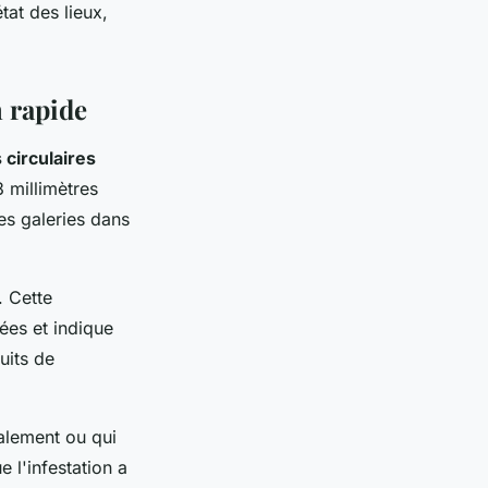
tat des lieux,
n rapide
 circulaires
3 millimètres
es galeries dans
. Cette
ées et indique
uits de
malement ou qui
 l'infestation a