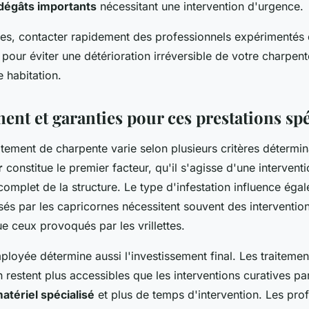
dégâts importants
nécessitant une intervention d'urgence.
ces, contacter rapidement des professionnels expérimentés 
our éviter une détérioration irréversible de votre charpent
e habitation.
ent et garanties pour ces prestations spé
itement de charpente varie selon plusieurs critères détermin
r
constitue le premier facteur, qu'il s'agisse d'une intervent
complet de la structure. Le type d'infestation influence éga
sés par les capricornes nécessitent souvent des interventio
e ceux provoqués par les vrillettes.
loyée détermine aussi l'investissement final. Les traitemen
n restent plus accessibles que les interventions curatives par
atériel spécialisé
et plus de temps d'intervention. Les pro