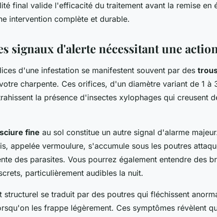
té final valide l'efficacité du traitement avant la remise en é
ne intervention complète et durable.
les signaux d'alerte nécessitant une actio
dices d'une infestation se manifestent souvent par des
trous
votre charpente. Ces orifices, d'un diamètre variant de 1 à 
trahissent la présence d'insectes xylophages qui creusent d
sciure fine
au sol constitue un autre signal d'alarme majeur
is, appelée vermoulure, s'accumule sous les poutres attaqu
cente des parasites. Vous pourrez également entendre des br
crets, particulièrement audibles la nuit.
t structurel se traduit par des poutres qui fléchissent anor
orsqu'on les frappe légèrement. Ces symptômes révèlent que