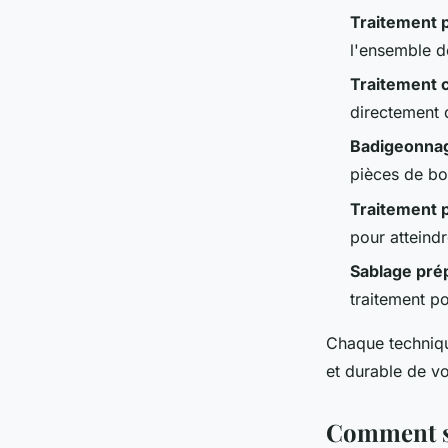
Traitement p
l'ensemble de
Traitement c
directement d
Badigeonnag
pièces de bo
Traitement p
pour atteindr
Sablage pré
traitement po
Chaque techniq
et durable de v
Comment se