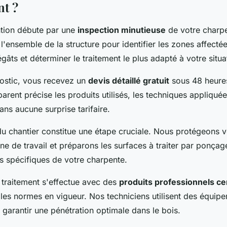
t ?
tion débute par une
inspection minutieuse
de votre charpe
'ensemble de la structure pour identifier les zones affecté
gâts et déterminer le traitement le plus adapté à votre situa
nostic, vous recevez un
devis détaillé gratuit
sous 48 heur
rent précise les produits utilisés, les techniques appliquée
sans aucune surprise tarifaire.
du chantier constitue une étape cruciale. Nous protégeons v
ne de travail et préparons les surfaces à traiter par ponça
s spécifiques de votre charpente.
 traitement s'effectue avec des
produits professionnels cer
 les normes en vigueur. Nos techniciens utilisent des équip
 garantir une pénétration optimale dans le bois.