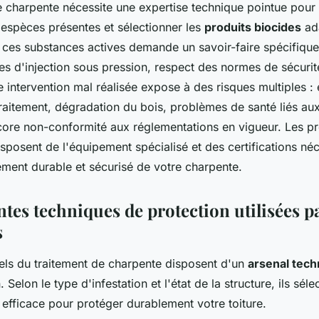
 charpente nécessite une expertise technique pointue pour i
 espèces présentes et sélectionner les
produits biocides
ad
e ces substances actives demande un savoir-faire spécifiqu
es d'injection sous pression, respect des normes de sécuri
intervention mal réalisée expose à des risques multiples : e
traitement, dégradation du bois, problèmes de santé liés au
core non-conformité aux réglementations en vigueur. Les pr
sposent de l'équipement spécialisé et des certifications né
tement durable et sécurisé de votre charpente.
ntes techniques de protection utilisées p
s
els du traitement de charpente disposent d'un
arsenal tech
 Selon le type d'infestation et l'état de la structure, ils séle
 efficace pour protéger durablement votre toiture.