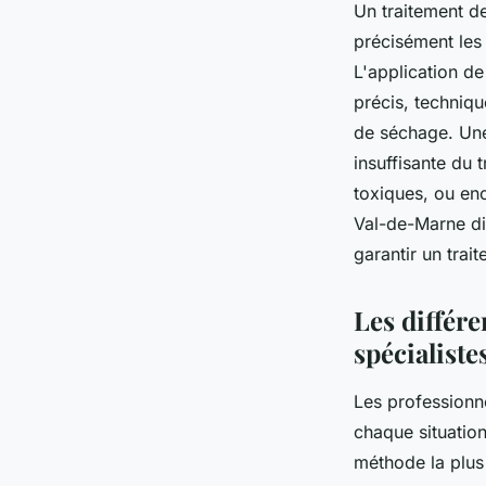
Un traitement de
précisément les
L'application d
précis, techniqu
de séchage. Une 
insuffisante du 
toxiques, ou en
Val-de-Marne di
garantir un trai
Les différe
spécialiste
Les professionn
chaque situation.
méthode la plus